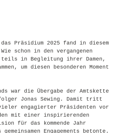
 das Präsidium 2025 fand in diesem 
 Wie schon in den vergangenen 
 teils in Begleitung ihrer Damen, 
ammen, um diesen besonderen Moment 
nds war die Übergabe der Amtskette 
folger Jonas Sewing. Damit tritt 
vieler engagierter Präsidenten vor 
den mit einer inspirierenden 
ision für das kommende Jahr 
s gemeinsamen Engagements betonte. 