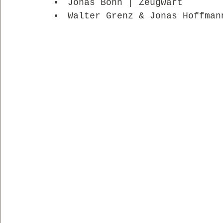
Jonas Bonn | Zeugwart 
Walter Grenz & Jonas Hoffman