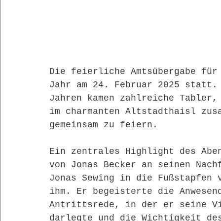
Die feierliche Amtsübergabe für
Jahr am 24. Februar 2025 statt.
Jahren kamen zahlreiche Tabler,
im charmanten Altstadthaisl zus
gemeinsam zu feiern.
Ein zentrales Highlight des Abe
von Jonas Becker an seinen Nach
Jonas Sewing in die Fußstapfen 
ihm. Er begeisterte die Anwesen
Antrittsrede, in der er seine V
darlegte und die Wichtigkeit de