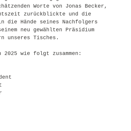
chätzenden Worte von Jonas Becker, 
mtszeit zurückblickte und die 
in die Hände seines Nachfolgers 
seinem neu gewählten Präsidium 
rn unseres Tisches.
n 2025 wie folgt zusammen:
dent
t
r