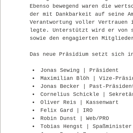
Ebenso bewegend waren die werts
der mit Dankbarkeit auf seine A
Verantwortung voller Vertrauen 
legte. Unterstützt wird er von 
sowie den engagierten Mitgliede
Das neue Präsidium setzt sich i
Jonas Sewing | Präsident
Maximilian Blöh | Vize-Präsi
Jonas Becker | Past-Präsiden
Cornelius Schickle | Sekretä
Oliver Reis | Kassenwart
Felix Gard | IRO
Robin Dunst | Web/PRO
Tobias Hengst | Spaßminister