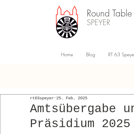
Round Table
SPEYER
Home
Blog
RT 63 Speye
rt63speyer
25. Feb. 2025
Amtsübergabe u
Präsidium 2025