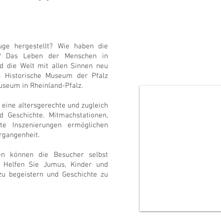
ge hergestellt? Wie haben die
t? Das Leben der Menschen in
d die Welt mit allen Sinnen neu
s Historische Museum der Pfalz
seum in Rheinland-Pfalz.
 eine altersgerechte und zugleich
 Geschichte. Mitmachstationen,
rte Inszenierungen ermöglichen
rgangenheit.
en können die Besucher selbst
. Helfen Sie Jumus, Kinder und
zu begeistern und Geschichte zu