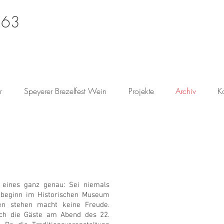
 63
r
Speyerer Brezelfest Wein
Projekte
Archiv
K
 eines ganz genau: Sei niemals
mbeginn im Historischen Museum
en stehen macht keine Freude.
ich die Gäste am Abend des 22.