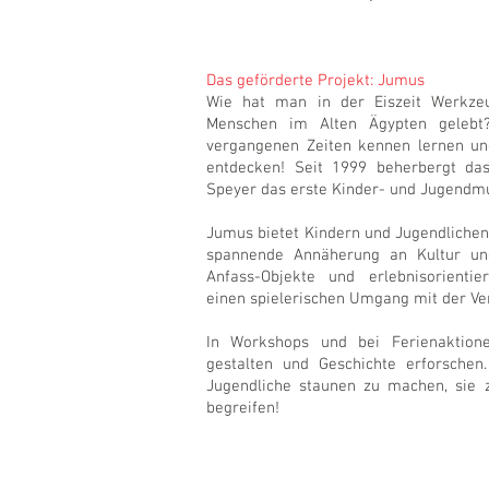
Das geförderte Projekt: Jumus
Wie hat man in der Eiszeit Werkzeu
Menschen im Alten Ägypten geleb
vergangenen Zeiten kennen lernen un
entdecken! Seit 1999 beherbergt da
Speyer das erste Kinder- und Jugendmu
Jumus bietet Kindern und Jugendlichen
spannende Annäherung an Kultur und
Anfass-Objekte und erlebnisorientie
einen spielerischen Umgang mit der Ve
In Workshops und bei Ferienaktion
gestalten und Geschichte erforschen
Jugendliche staunen zu machen, sie 
begreifen!