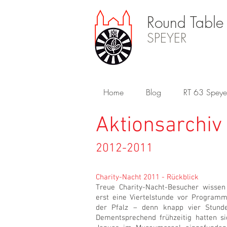
Round Table
SPEYER
Home
Blog
RT 63 Speye
Aktionsarchiv
2012-2011
Charity-Nacht 2011 - Rückblick
Treue Charity-Nacht-Besucher wissen
erst eine Viertelstunde vor Program
der Pfalz – denn knapp vier Stund
Dementsprechend frühzeitig hatten s