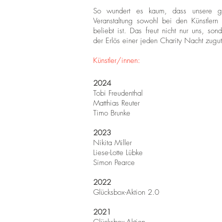
So wundert es kaum, dass unsere gut
Veranstaltung sowohl bei den Künstlern
beliebt ist. Das freut nicht nur uns, so
der Erlös einer jeden Charity Nacht zugu
Künstler/innen:
2024
Tobi Freudenthal
Matthias Reuter
Timo Brunke
2023
Nikita Miller
Liese-Lotte Lübke
Simon Pearce
2022
Glücksbox-Aktion 2.0
2021