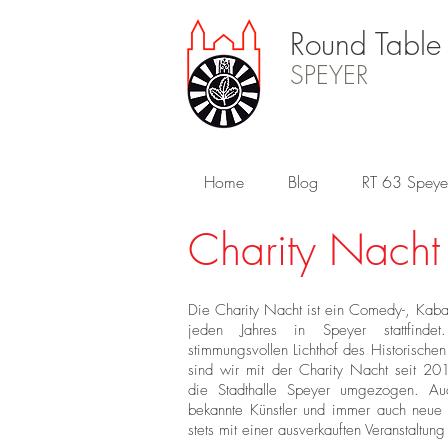
Round Table
SPEYER
Home
Blog
RT 63 Speye
Charity Nacht
Die Charity Nacht ist ein Comedy-, Kaba
jeden Jahres in Speyer stattfind
stimmungsvollen Lichthof des Historisch
sind wir mit der Charity Nacht seit 20
die Stadthalle Speyer umgezogen. Au
bekannte Künstler und immer auch neue
stets mit einer ausverkauften Veranstaltun