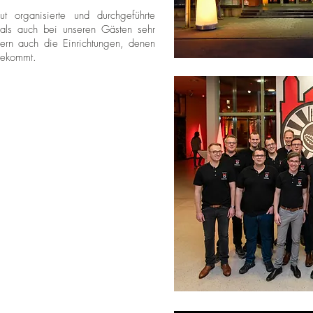
 organisierte und durchgeführte
 als auch bei unseren Gästen sehr
ndern auch die Einrichtungen, denen
tekommt.