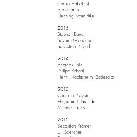
Chako Habekost
Abdelkarim
Henning Schmidtke
2015
Stephan Bauer
Severin Groebener
Sebastian Pufpaff
2014
Andreas Thiel
Philipp Scharri
Henni Nachtsheim (Badesalz)
2013
Christine Prayon
Helge und das Udo
Michael Krebs
2012
Sebastian Krämer
Uli Boettcher