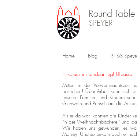
Round Table
SPEYER
Home
Blog
RT 63 Speye
Nikolaus im Landeanflug! Ufbasse!
Mitten in der Vorweihnachtszeit 
besuchen! Über Arbeit kann sich de
unseren Familien und Kindern sehr 
Glühwein und Punsch auf die Ankunf
Als er da war, kannten die Kinder 
"In der Weihnachtsbäckerei" und da
Wir haben uns gewundert, es ware
Morsey! Und so bekam auch er noch 