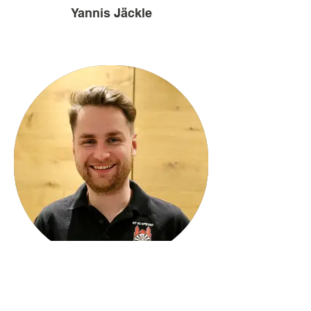
Yannis Jäckle
Jannis Keil