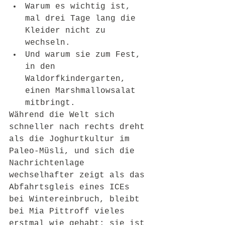
Warum es wichtig ist, 
mal drei Tage lang die 
Kleider nicht zu 
wechseln.
Und warum sie zum Fest, 
in den 
Waldorfkindergarten, 
einen Marshmallowsalat 
mitbringt.
Während die Welt sich 
schneller nach rechts dreht 
als die Joghurtkultur im 
Paleo-Müsli, und sich die 
Nachrichtenlage 
wechselhafter zeigt als das 
Abfahrtsgleis eines ICEs 
bei Wintereinbruch, bleibt 
bei Mia Pittroff vieles 
erstmal wie gehabt: sie ist 