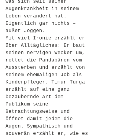
was sich seit seiner 
Augenkrankheit in seinem 
Leben verändert hat: 
Eigentlich gar nichts – 
außer Joggen.
Mit viel Ironie erzählt er 
über Alltägliches: Er baut 
seinen nervigen Wecker um, 
rettet die Pandabären vom 
Aussterben und erzählt von 
seinem ehemaligen Job als 
Kinderpfleger. Timur Turga 
erzählt auf eine ganz 
bezaubernde Art dem 
Publikum seine 
Betrachtungsweise und 
öffnet damit jedem die 
Augen. Sympathisch und 
souverän erzählt er, wie es 