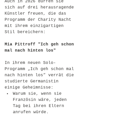
Auch in 2026 dürfen Sie 
sich auf drei herausragende 
Künstler freuen, die das 
Programm der Charity Nacht 
mit ihrem einzigartigen 
Stil bereichern:
Mia Pittroff "Ich geh schon 
mal nach hinten los"
In ihrem neuen Solo-
Programm „Ich geh schon mal 
nach hinten los“ verrät die 
studierte Germanistin 
einige Geheimnisse:
Warum sie, wenn sie 
Französin wäre, jeden 
Tag bei ihren Eltern 
anrufen würde.